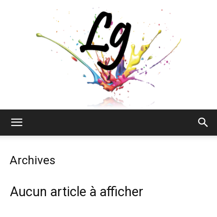
Lyne
Archives
Gendron
Aucun article à afficher