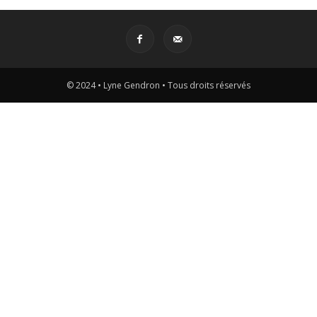
© 2024 • Lyne Gendron • Tous droits réservés