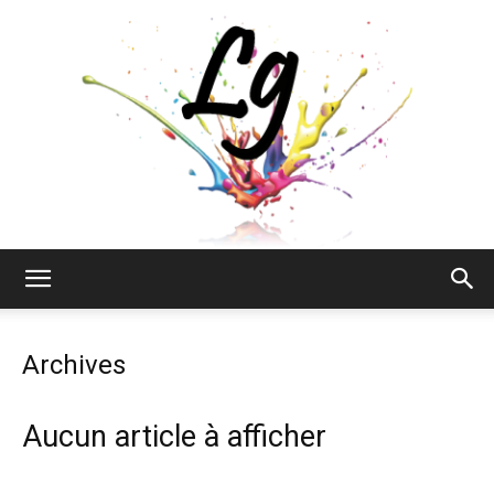
Lyne
Archives
Gendron
Aucun article à afficher