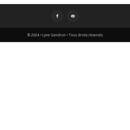
© 2024 • Lyne Gendron • Tous droits réservés