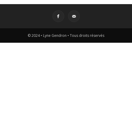
© 2024 • Lyne Gendron • Tous droits réservés