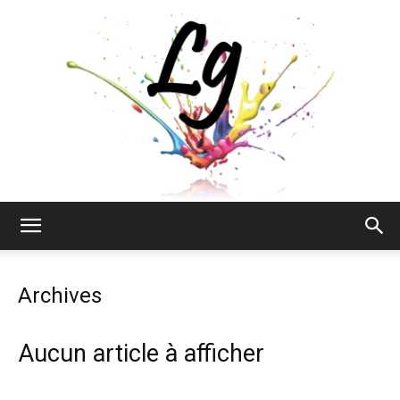
Lyne
Archives
Gendron
Aucun article à afficher